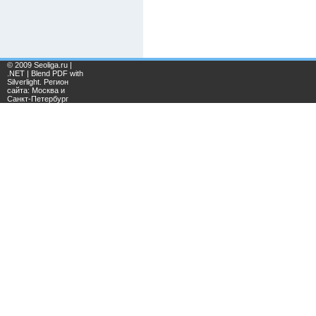
© 2009 Seoliga.ru |
.NET | Blend PDF with
Silverlight. Регион
сайта: Москва и
Санкт-Петербург