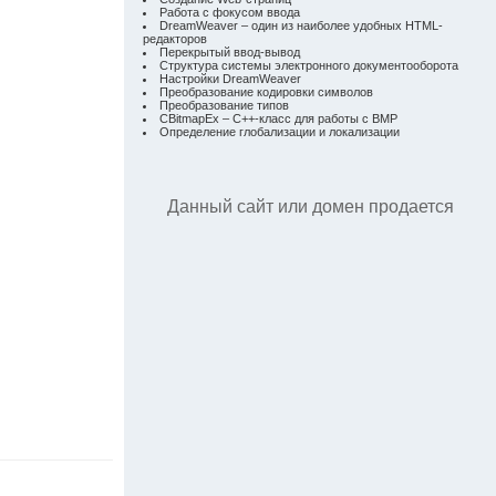
Работа с фокусом ввода
DreamWeaver – один из наиболее удобных HTML-
редакторов
Перекрытый ввод-вывод
Структура системы электронного документооборота
Настройки DreamWeaver
Преобразование кодировки символов
Преобразование типов
CBitmapEx – C++-класс для работы с BMP
Определение глобализации и локализации
Данный сайт или домен продается