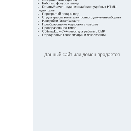
Работа с фокусом ввода
DreamWeaver – один из наиболее удобных HTML-
редакторов
Перекрытый ввод-вывод
Структура системы электронного документооборота
Настройки DreamWeaver
Преобразование кодировки символов
Преобразование типов
CBitmapEx – C++-класс для работы с BMP
Определение глобализации и локализации
Данный сайт или домен продается