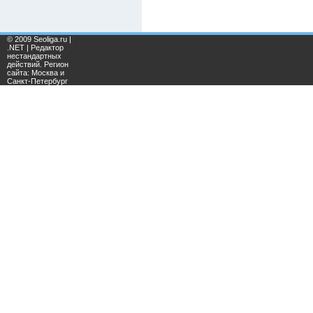
© 2009 Seoliga.ru |
.NET | Редактор
нестандартных
действий. Регион
сайта: Москва и
Санкт-Петербург