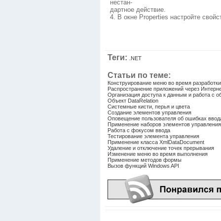
нестан-
дартное действие.
4. В окне Properties настройте свой
Теги:
.NET
Статьи по теме:
Конструирование меню во время разработки
Распространение приложений через Интерн
Организация доступа к данным и работа с 
Объект DataRelation
Системные кисти, перья и цвета
Создание элементов управления
Оповещение пользователя об ошибках ввод
Применение наборов элементов управления
Работа с фокусом ввода
Тестирование элемента управления
Применение класса XmlDataDocument
Удаление и отключение точек прерывания
Изменение меню во время выполнения
Применение методов формы
Вызов функций Windows API