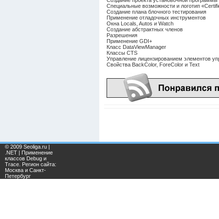
Создание проекта установочной программы
Специальные возможности и логотип «Certifi
Создание плана блочного тестирования
Применение отладочных инструментов
Окна Locals, Autos и Watch
Создание абстрактных членов
Разрешения
Применение GDI+
Класс DataViewManager
Классы CTS
Управление лицензированием элементов уп
Свойства BackColor, ForeColor и Text
© 2009 Seoliga.ru |
.NET | Применение
классов Debug и
Trace. Регион сайта:
Москва и Санкт-
Петербург