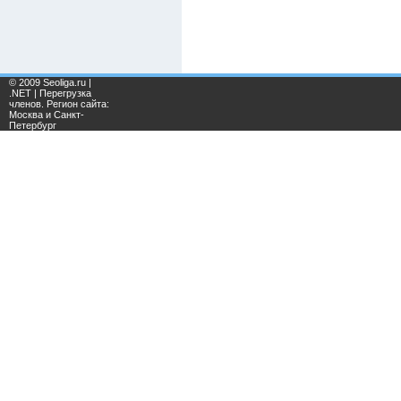
© 2009 Seoliga.ru |
.NET | Перегрузка
членов. Регион сайта:
Москва и Санкт-
Петербург