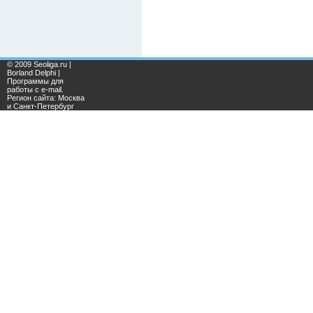
© 2009 Seoliga.ru |
Borland Delphi |
Программы для
работы с e-mail.
Регион сайта: Москва
и Санкт-Петербург