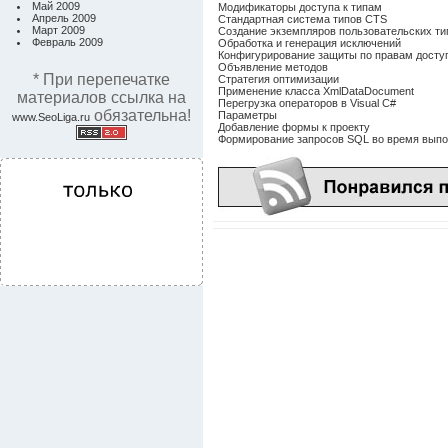
Май 2009
Модификаторы доступа к типам
Апрель 2009
Стандартная система типов CTS
Март 2009
Создание экземпляров пользовательских ти
Февраль 2009
Обработка и генерация исключений
Конфигурирование защиты по правам доступ
Объявление методов
* При перепечатке
Стратегия оптимизации
Применение класса XmlDataDocument
материалов ссылка на
Перегрузка операторов в Visual C#
обязательна!
Параметры
www.SeoLiga.ru
Добавление формы к проекту
Формирование запросов SQL во время вып