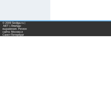
© 2009 Seoliga.ru |
.NET | Лямбда-
выражения. Регион
сайта: Москва и
Санкт-Петербург