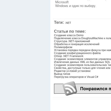
Microsoft
Windows и один по выбору.
Теги:
.NET
Статьи по теме:
Создание класса Demo
Подключение класса DoughnutMachine к по
Структура .NET-приложений
Обработка и генерация исключений
Полиморфизм
Установка порядка передачи фокуса при на
Создание конфигурационного файла
Обзор .NET Framework
Создание экземпляров элементов управлени
Извлечение данных XML из баз данных SQL 
Создание экземпляров пользовательских ти
Свойства, доступные только для чтения или 
Редактор условий установки
Вывод типов
Перегрузка операторов в Visual C#