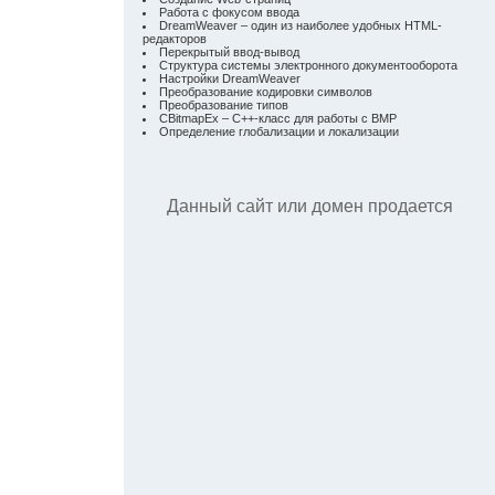
Работа с фокусом ввода
DreamWeaver – один из наиболее удобных HTML-
редакторов
Перекрытый ввод-вывод
Структура системы электронного документооборота
Настройки DreamWeaver
Преобразование кодировки символов
Преобразование типов
CBitmapEx – C++-класс для работы с BMP
Определение глобализации и локализации
Данный сайт или домен продается