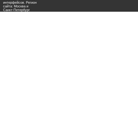
интерфейсов. Регион
сайта: Москва и
Санкт-Петербург