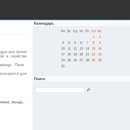
Календарь
Пн
Вт
Ср
Чт
Пт
Сб
Вс
1
2
3
4
5
6
7
8
9
10
11
12
13
14
15
16
одно или более
17
18
19
20
21
22
23
ой в свойстве
24
25
26
27
28
29
30
аблице. Поля
31
спользуется для
Поиск
,
,
eleted
Storage