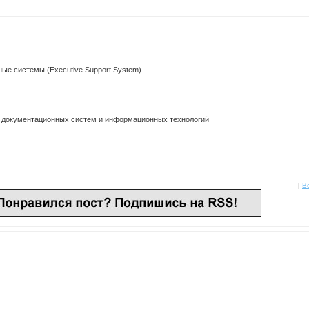
е системы (Executive Support System)
 документационных систем и информационных технологий
|
Bo