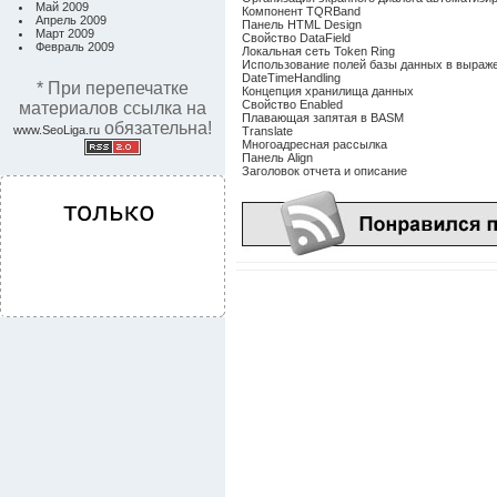
Май 2009
Компонент TQRBand
Апрель 2009
Панель HTML Design
Март 2009
Свойство DataField
Февраль 2009
Локальная сеть Token Ring
Использование полей базы данных в выраж
DateTimeHandling
* При перепечатке
Концепция хранилища данных
Свойство Enabled
материалов ссылка на
Плавающая запятая в BASM
обязательна!
www.SeoLiga.ru
Translate
Многоадресная рассылка
Панель Align
Заголовок отчета и описание