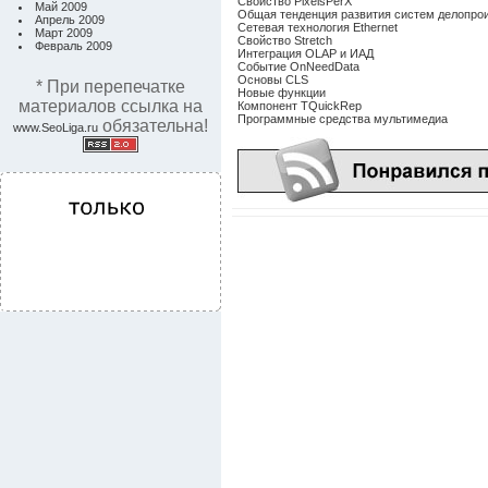
Свойство PixelsPerX
Май 2009
Общая тенденция развития систем делопрои
Апрель 2009
Сетевая технология Ethernet
Март 2009
Свойство Stretch
Февраль 2009
Интеграция OLAP и ИАД
Событие OnNeedData
Основы CLS
* При перепечатке
Новые функции
материалов ссылка на
Компонент TQuickRep
Программные средства мультимедиа
обязательна!
www.SeoLiga.ru