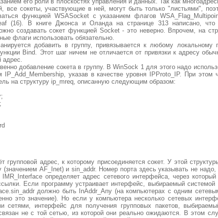
занием его роли в плоскостях управления и данных. Так как многоадрес
й, все сокеты, участвующие в ней, могут быть только "листьями", поэ
аться функцией WSASocket с указанием флагов WSA_Flag_Multipoint
Leaf (16). В книге Джонса и Оланда на странице 313 написано, чт
жно создавать сокет функцией Socket - это неверно. Впрочем, на стр
нные флаги использовать обязательно.
ланируется добавить в группу, привязывается к любому локальному
нкции Bind. Этот шаг ничем не отличается от привязки к адресу обычн
 адрес.
венно добавление сокета в группу. В WinSock 1 для этого надо исполь
 IP_Add_Membership, указав в качестве уровня IPProto_IP. При этом 
тель на структуру ip_mreq, описанную следующим образом:
r;
;
rd
ёт групповой адрес, к которому присоединяется сокет. У этой структу
y (значением AF_Inet) и sin_addr. Номер порта здесь указывать не надо,
 IMR_Interface определяет адрес сетевого интерфейса, через который
ссылки. Если программу устраивает интерфейс, выбираемый системой
face.sin_addr должно быть InAddr_Any (на компьютерах с одним сетев
енно это значение). Но если у компьютера несколько сетевых интерф
и сетями, интерфейс для получения групповых пакетов, выбираемы
вязан не с той сетью, из которой они реально ожидаются. В этом сл