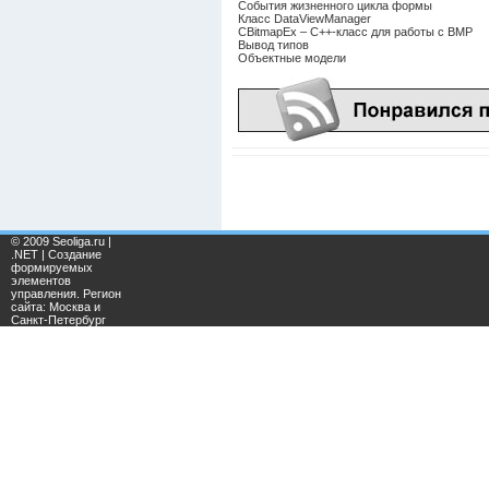
События жизненного цикла формы
Класс DataViewManager
CBitmapEx – C++-класс для работы с BMP
Вывод типов
Объектные модели
© 2009 Seoliga.ru |
.NET | Создание
формируемых
элементов
управления. Регион
сайта: Москва и
Санкт-Петербург